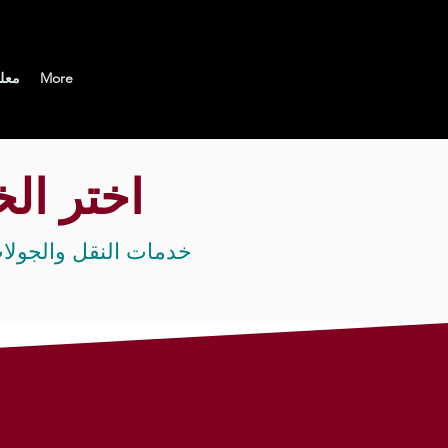
More
معل
اختر ال
خدمات النقل والجولا