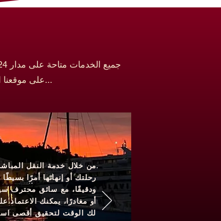
على موقعنا الإلكتروني، عبر الهاتف المحمول، البريد الإلكتروني، واتساب، الهاتف المحمول...
من خلال خدمة النقل المباشر 
رحلتك أو إنهائها أمرًا بسيطًا 
ودقيقًا، مع سائق محترف سيه
أو مغادرًا، يمكنك الاعتماد ع
لك الوقت لتحقيق أقصى استفا