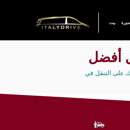
ورة
بيت
ل أفضل
 على التنقل في