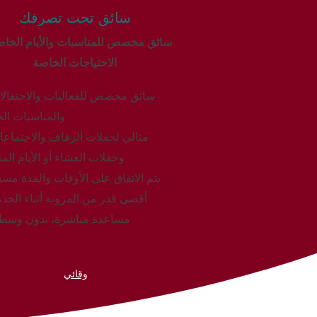
سائق تحت تصرفك
سائق مخصص للمناسبات والأيام الخاص
الاحتياجات الخاصة
سائق مخصص للفعاليات والاحتفالا
والمناسبات ال
مثالي لحفلات الزفاف والاجتماع
وحفلات العشاء أو الأيام الم
يتم الاتفاق على الأوقات والمدة مسبق
أقصى قدر من المرونة أثناء الخد
مساعدة مباشرة، بدون وسطا
وقائي