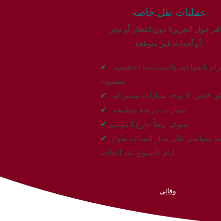
عمليات نقل خاصة
ر حول الجزيرة دون انتظار أو توتر
أو أحداث غير متوقعة.
تزام بالمواعيد والمساعدة الحقيقية
✔
مضمونة
ق خاص، لا توجد سيارات مشتركة
✔
سيارات مريحة ومكيفة
✔
متوفر أيضاً خارج الموسم
✔
م متواصل على مدار الساعة طوال
✔
أيام الأسبوع عند الحاجة
وقائي