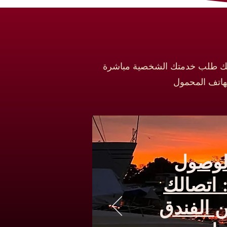
كثر طلبًا، يمكنك طلب خدمتك الشخصية مباشرة
لوصول
 اتصالك
ن الفندق