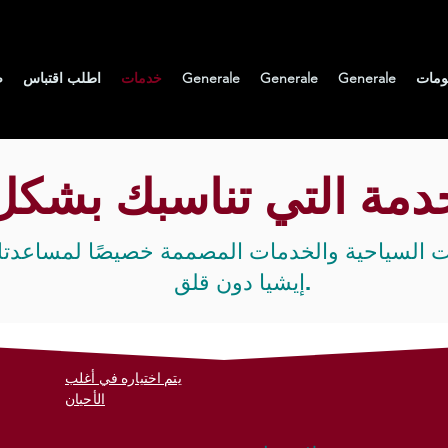
ومات
Generale
Generale
Generale
خدمات
اطلب اقتباس
ص
خدمة التي تناسبك بشك
ت السياحية والخدمات المصممة خصيصًا لمساعدتك
إيشيا دون قلق.
يتم اختياره في أغلب
الأحيان