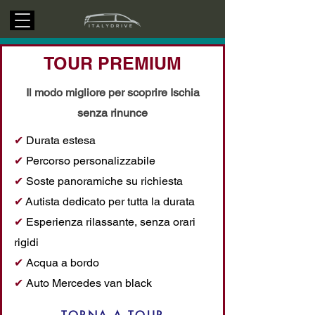
TOUR PREMIUM
Il modo migliore per scoprire Ischia
senza rinunce
✔
Durata estesa
✔
Percorso personalizzabile
✔
Soste panoramiche su richiesta
✔
Autista dedicato per tutta la durata
✔
Esperienza rilassante, senza orari
rigidi
✔
Acqua a bordo
✔
Auto Mercedes van black