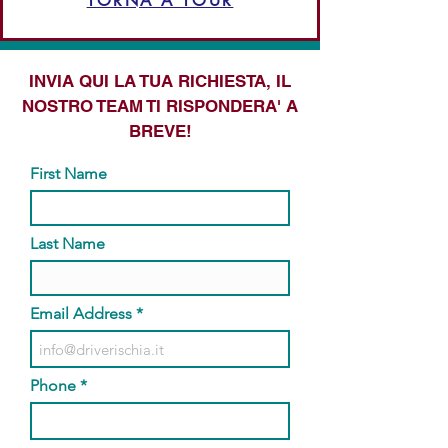
TORNA A TOUR
INVIA QUI LA TUA RICHIESTA, IL
NOSTRO TEAM TI RISPONDERA' A
BREVE!
First Name
Last Name
Email Address
Phone