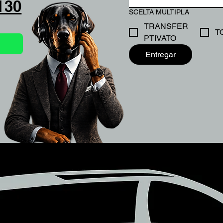
130
SCELTA MULTIPLA
TRANSFER
T
PTIVATO
Entregar