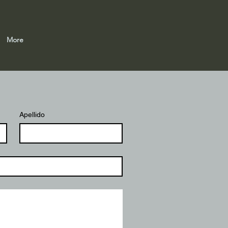
More
Apellido