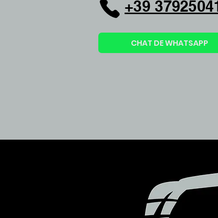
+39 3792504
CHAT DE WHATSAPP