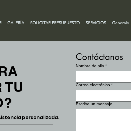
R
GALERÍA
SOLICITAR PRESUPUESTO
SERVICIOS
Generale
Contáctanos
ARA
Nombre de pila
*
 TU
Correo electrónico
*
O?
Escribe un mensaje
istencia personalizada.