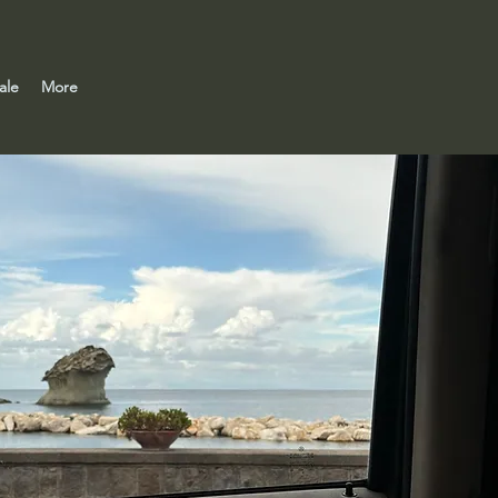
ale
More