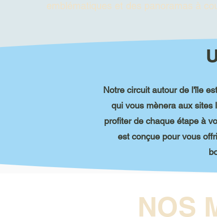
emblématiques et des panoramas à coup
U
Notre circuit autour de l'île 
qui vous mènera aux sites 
profiter de chaque étape à v
est conçue pour vous offri
bo
NOS 