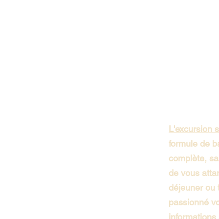
L'excursion s
formule de b
complète, san
de vous atta
déjeuner ou 
passionné vo
informations 