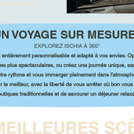
er le souffle.
N VOYAGE SUR MESURE
EXPLOREZ ISCHIA À 360°
est entièrement personnalisable et adapté à vos envies. O
les plus spectaculaires, ou créez une journée unique, sa
otre rythme et vous immerger pleinement dans l'atmosph
r le meilleur, avec la liberté de vous arrêter où bon vou
utiques traditionnelles et de savourer un déjeuner relaxa
MEILLEURES SCÈ