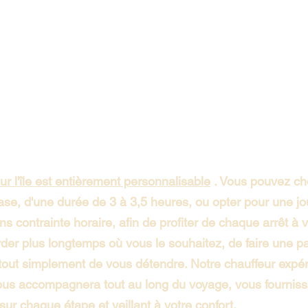
ur l'île est entièrement personnalisable
. Vous pouvez cho
ase, d'une durée de 3 à 3,5 heures, ou opter pour une j
s contrainte horaire, afin de profiter de chaque arrêt à v
rder plus longtemps où vous le souhaitez, de faire une p
tout simplement de vous détendre. Notre chauffeur expé
us accompagnera tout au long du voyage, vous fourniss
sur chaque étape et veillant à votre confort.