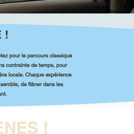
 !
ptez pour le parcours classique
ns contrainte de temps, pour
ère locale. Chaque expérience
s semble, de flâner dans les
nt.
NES !