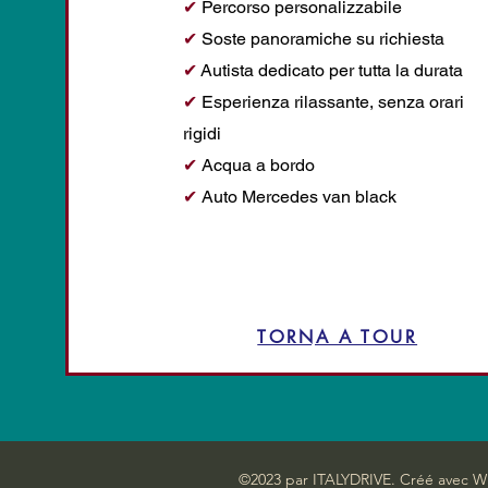
✔
Percorso personalizzabile
✔
Soste panoramiche su richiesta
✔
Autista dedicato per tutta la durata
✔
Esperienza rilassante, senza orari
rigidi
✔
Acqua a bordo
✔
Auto Mercedes van black
TORNA A TOUR
©2023 par ITALYDRIVE. Créé avec W