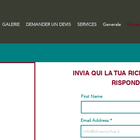
GALERIE
DEMANDER UN DEVIS
SERVICES
Generale
Gener
INVIA QUI LA TUA RIC
RISPOND
First Name
Email Address