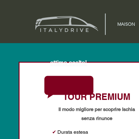
MAISON
ottima scelta!
TOUR PREMIUM
Il modo migliore per scoprire Ischia
senza rinunce
✔
Durata estesa