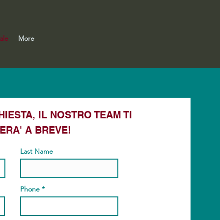
ale
More
HIESTA, IL NOSTRO TEAM TI
ERA' A BREVE!
Last Name
Phone